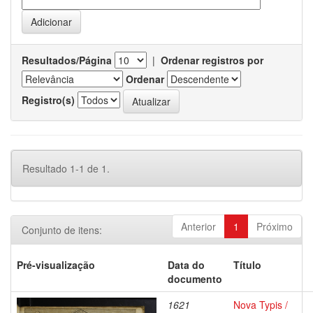
Resultados/Página
|
Ordenar registros por
Ordenar
Registro(s)
Resultado 1-1 de 1.
Anterior
1
Próximo
Conjunto de itens:
Pré-visualização
Data do
Título
documento
1621
Nova Typis /