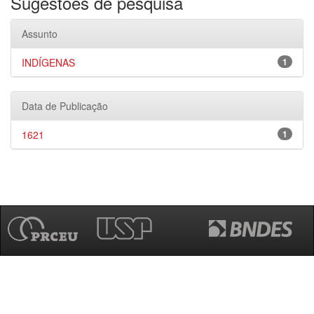
Sugestões de pesquisa
Assunto
INDÍGENAS
1
Data de Publicação
1621
1