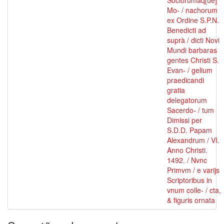
Sociorumâq[ue]
Mo- / nachorum
ex Ordine S.P.N.
Benedicti ad
suprà / dicti Novi
Mundi barbaras
gentes Christi S.
Evan- / gelium
praedicandi
gratia
delegatorum
Sacerdo- / tum
Dimissi per
S.D.D. Papam
Alexandrum / VI.
Anno Christi.
1492. / Nvnc
Primvm / e varijs
Scriptoribus in
vnum colle- / cta,
& figuris ornata