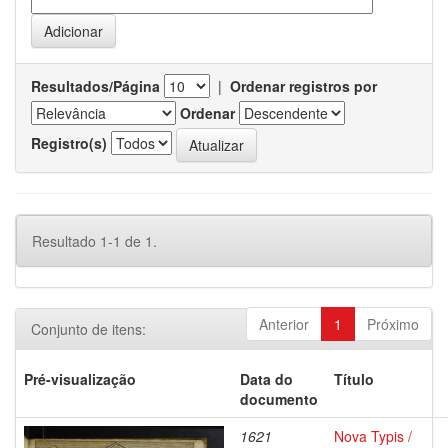
Resultados/Página
|
Ordenar registros por
Ordenar
Registro(s)
Resultado 1-1 de 1.
Anterior
1
Próximo
Conjunto de itens:
Pré-visualização
Data do
Título
documento
1621
Nova Typis /