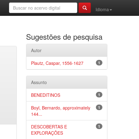
Idioma
Sugestões de pesquisa
Autor
Plautz, Caspar, 1556-1627
1
Assunto
BENEDITINOS
1
Boyl, Bernardo, approximately
1
144...
DESCOBERTAS E
1
EXPLORAÇÕES