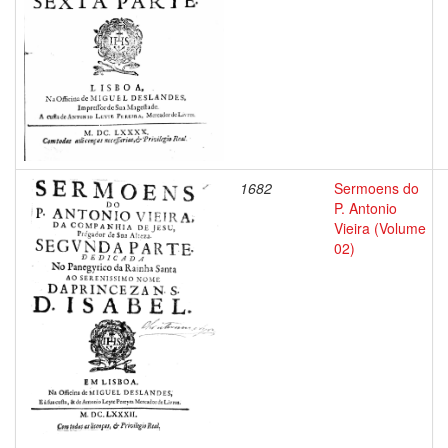
1682
Sermoens do
P. Antonio
Vieira (Volume
02)