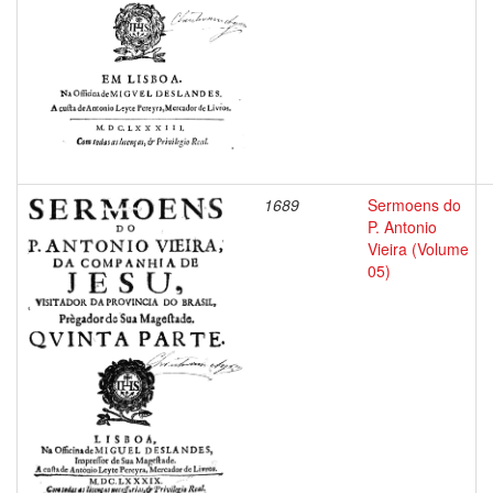
1689
Sermoens do
P. Antonio
Vieira (Volume
05)