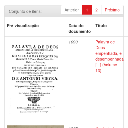
Anterior
1
2
Próximo
Conjunto de itens:
Pré-visualização
Data do
Título
documento
1690
Palavra de
Deos
empenhada, e
desempenhada
[...] (Volume
13)