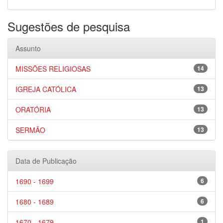
Sugestões de pesquisa
Assunto
MISSÕES RELIGIOSAS
14
IGREJA CATÓLICA
13
ORATÓRIA
13
SERMÃO
13
Data de Publicação
1690 - 1699
6
1680 - 1689
6
1670 - 1679
1