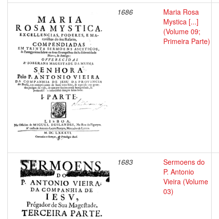
1686
Maria Rosa
Mystica [...]
(Volume 09;
Primeira Parte)
1683
Sermoens do
P. Antonio
Vieira (Volume
03)