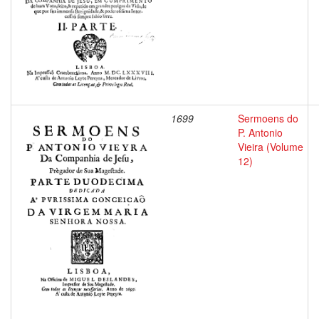
1699
Sermoens do
P. Antonio
Vieira (Volume
12)