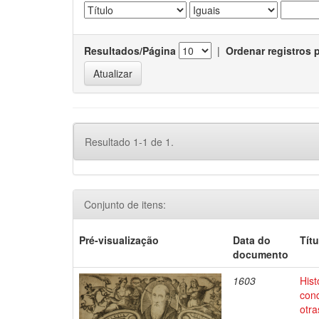
Resultados/Página
|
Ordenar registros 
Resultado 1-1 de 1.
Conjunto de itens:
Pré-visualização
Data do
Títu
documento
1603
Hist
conq
otra