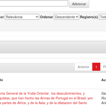
por
Ordenar
Registro(s)
Anterior
1
P
lo
Au
oria General de la Yndia Oriental : los descubrimientos, y
Sa
uistas, que han hecho las Armas de Portugal en el Brasil, yen
Ro
s partes de Africa, y de la Asia; y de la dilatacion del Santo
An