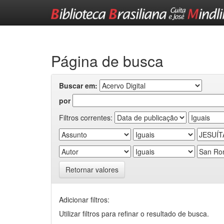
Skip
navigation
Página de busca
Buscar em:
por
Filtros correntes:
Retornar valores
Adicionar filtros:
Utilizar filtros para refinar o resultado de busca.