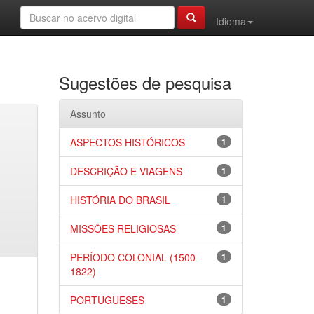
Idioma
Sugestões de pesquisa
Assunto
ASPECTOS HISTÓRICOS
1
DESCRIÇÃO E VIAGENS
1
HISTÓRIA DO BRASIL
1
MISSÕES RELIGIOSAS
1
PERÍODO COLONIAL (1500-
1
1822)
PORTUGUESES
1