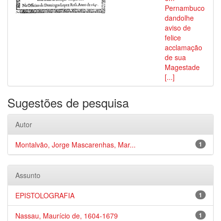
Pernambuco
dandolhe
aviso de
felice
acclamação
de sua
Magestade
[...]
Sugestões de pesquisa
Autor
Montalvão, Jorge Mascarenhas, Mar...
1
Assunto
EPISTOLOGRAFIA
1
Nassau, Maurício de, 1604-1679
1