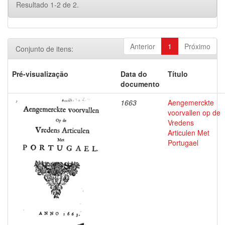
Resultado 1-2 de 2.
Anterior
1
Próximo
Conjunto de itens:
Pré-visualização
Data do
Título
documento
1663
Aengemerckte
voorvallen op de
Vredens
Articulen Met
Portugael