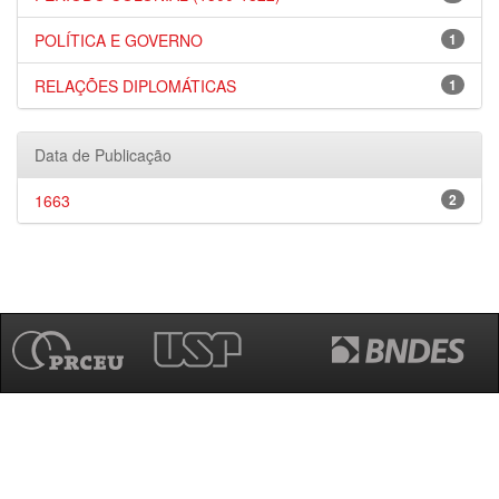
POLÍTICA E GOVERNO
1
RELAÇÕES DIPLOMÁTICAS
1
Data de Publicação
1663
2