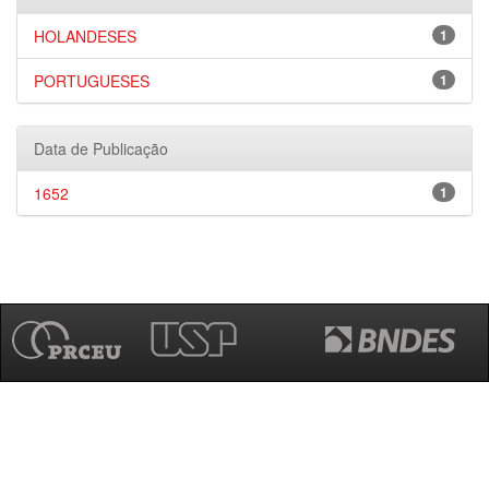
HOLANDESES
1
PORTUGUESES
1
Data de Publicação
1652
1