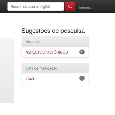
Idioma
Sugestões de pesquisa
Assunto
ASPECTOS HISTÓRICOS
1
Data de Publicação
1640
1