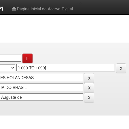
-->
Página inicial do Acervo Digital