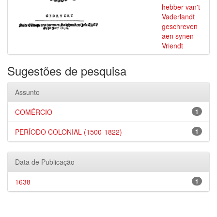
hebber van't
Vaderlandt
geschreven
aen synen
Vriendt
Sugestões de pesquisa
Assunto
COMÉRCIO
1
PERÍODO COLONIAL (1500-1822)
1
Data de Publicação
1638
1