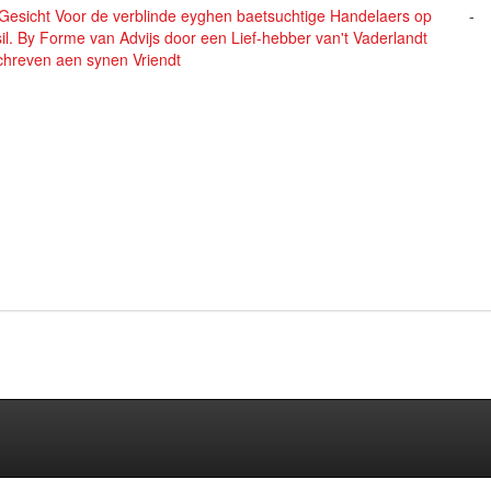
-Gesicht Voor de verblinde eyghen baetsuchtige Handelaers op
-
il. By Forme van Advijs door een Lief-hebber van't Vaderlandt
chreven aen synen Vriendt