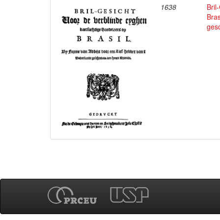
1638
Bril
Bras
ges