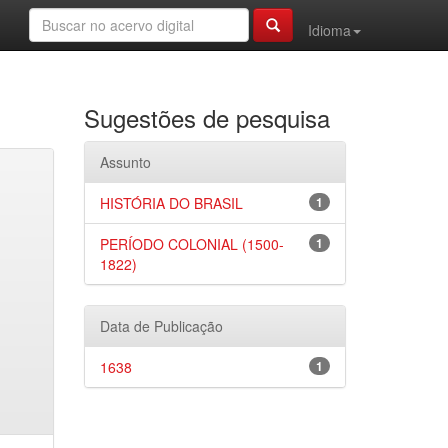
Idioma
Sugestões de pesquisa
Assunto
HISTÓRIA DO BRASIL
1
PERÍODO COLONIAL (1500-
1
1822)
Data de Publicação
1638
1