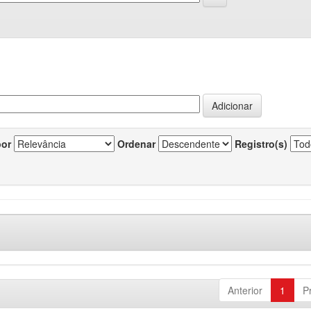
por
Ordenar
Registro(s)
Anterior
1
P