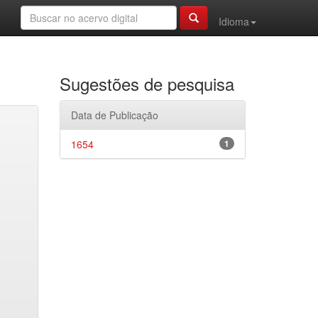
Idioma
Sugestões de pesquisa
Data de Publicação
1654
1