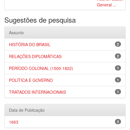
General ...
Sugestões de pesquisa
Assunto
HISTÓRIA DO BRASIL
2
RELAÇÕES DIPLOMÁTICAS
2
PERÍODO COLONIAL (1500-1822)
1
POLÍTICA E GOVERNO
1
TRATADOS INTERNACIONAIS
1
Data de Publicação
1663
3