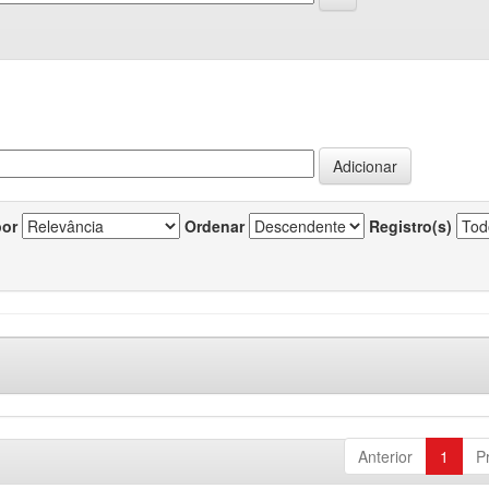
por
Ordenar
Registro(s)
Anterior
1
P