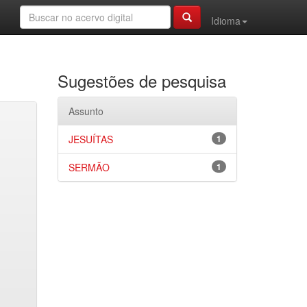
Idioma
Sugestões de pesquisa
Assunto
JESUÍTAS
1
SERMÃO
1