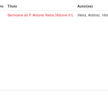
to
Título
Autor(es)
Sermoens do P. Antonio Vieira (Volume 01)
Vieira, António, 16