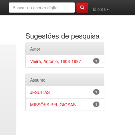
Idioma
Sugestões de pesquisa
Autor
Vieira, António, 1608-1697
1
Assunto
JESUÍTAS
1
MISSÕES RELIGIOSAS
1