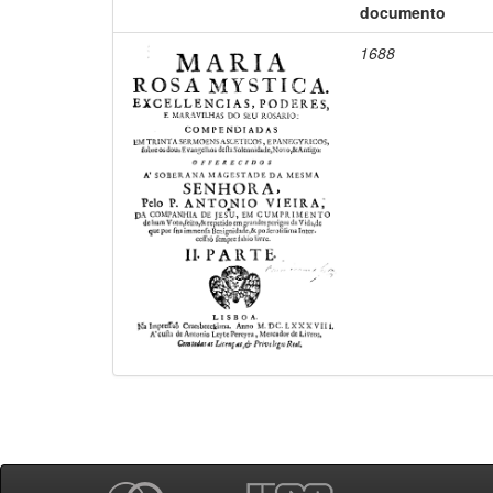
documento
1688