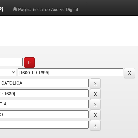
-->
Página inicial do Acervo Digital