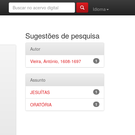
Idioma
Sugestões de pesquisa
Autor
Vieira, António, 1608-1697
1
Assunto
JESUÍTAS
1
ORATÓRIA
1