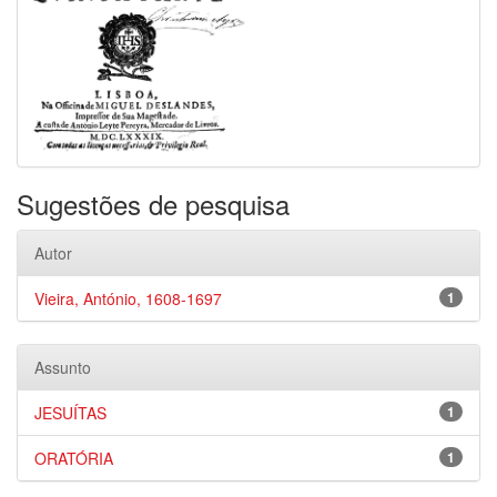
Sugestões de pesquisa
Autor
Vieira, António, 1608-1697
1
Assunto
JESUÍTAS
1
ORATÓRIA
1