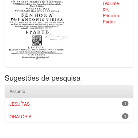
(Volume
09;
Primeira
Parte)
Sugestões de pesquisa
Assunto
JESUÍTAS
1
ORATÓRIA
1