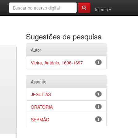
Idioma
Sugestões de pesquisa
Autor
Vieira, António, 1608-1697
1
Assunto
JESUÍTAS
1
ORATÓRIA
1
SERMÃO
1