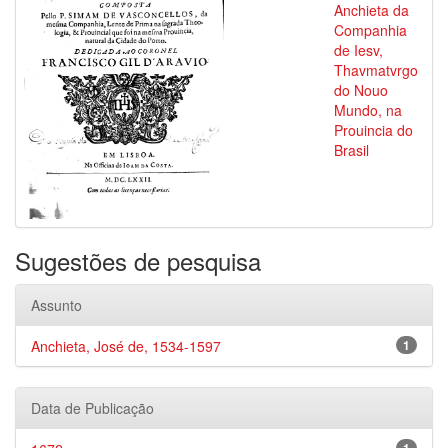
Anchieta da
Companhia
de Iesv,
Thavmatvrgo
do Nouo
Mundo, na
Prouincia do
Brasil
Sugestões de pesquisa
Assunto
Anchieta, José de, 1534-1597
1
Data de Publicação