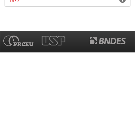
1672
1