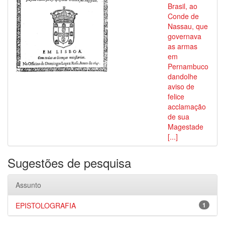
Brasil, ao
Conde de
Nassau, que
governava
as armas
em
Pernambuco
dandolhe
aviso de
felice
acclamação
de sua
Magestade
[...]
Sugestões de pesquisa
Assunto
EPISTOLOGRAFIA
1