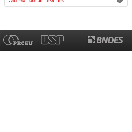
Anchieta, José de, 1534-1597
1