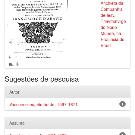
Anchieta da
Companhia
de Iesv,
Thavmatvrgo
do Nouo
Mundo, na
Prouincia do
Brasil
Sugestões de pesquisa
Autor
Vasconcellos, Simão de, 1597-1671
1
Assunto