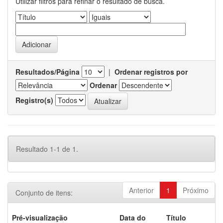
Utilizar filtros para refinar o resultado de busca.
Resultados/Página
|
Ordenar registros por
Ordenar
Registro(s)
Resultado 1-1 de 1.
Anterior
1
Próximo
Conjunto de itens:
Pré-visualização
Data do
Título