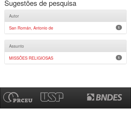
Sugestões de pesquisa
Autor
San Román, Antonio de
1
Assunto
MISSÕES RELIGIOSAS
1