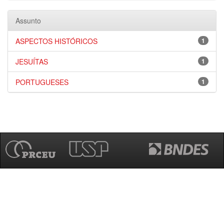
Assunto
ASPECTOS HISTÓRICOS
1
JESUÍTAS
1
PORTUGUESES
1