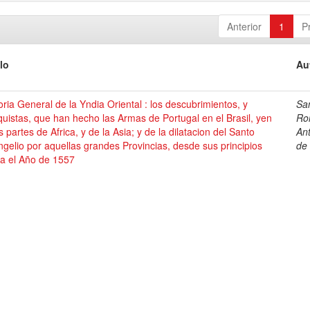
Anterior
1
P
lo
Au
oria General de la Yndia Oriental : los descubrimientos, y
Sa
uistas, que han hecho las Armas de Portugal en el Brasil, yen
Ro
s partes de Africa, y de la Asia; y de la dilatacion del Santo
An
gelio por aquellas grandes Provincias, desde sus principios
de
ta el Año de 1557