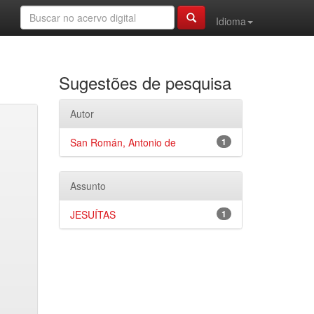
Idioma
Sugestões de pesquisa
Autor
San Román, Antonio de
1
Assunto
JESUÍTAS
1