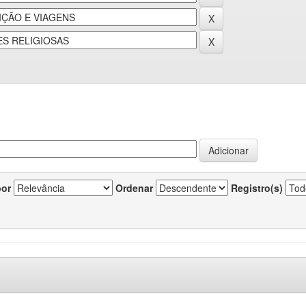
por
Ordenar
Registro(s)