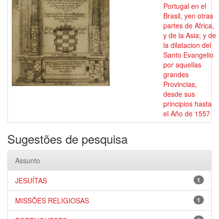
Portugal en el
Brasil, yen otras
partes de Africa,
y de la Asia; y de
la dilatacion del
Santo Evangelio
por aquellas
grandes
Provincias,
desde sus
principios hasta
el Año de 1557
Sugestões de pesquisa
Assunto
JESUÍTAS
1
MISSÕES RELIGIOSAS
1