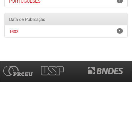
PORTUGUESES
1
Data de Publicação
1603
1