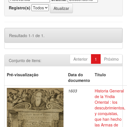
Registro(s)
Resultado 1-1 de 1.
Anterior
1
Próximo
Conjunto de itens:
Pré-visualização
Data do
Título
documento
1603
Historia General
de la Yndia
Oriental : los
descubrimientos,
y conquistas,
que han hecho
las Armas de