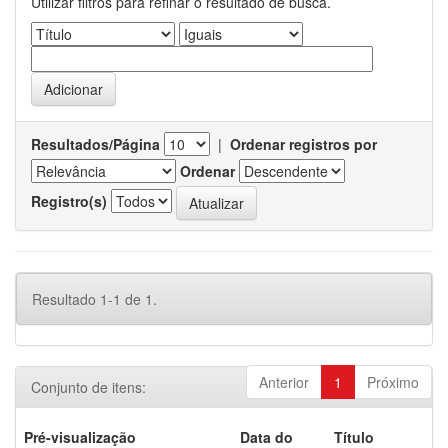
Utilizar filtros para refinar o resultado de busca.
Resultados/Página
|
Ordenar registros por
Ordenar
Registro(s)
Resultado 1-1 de 1.
Anterior
1
Próximo
Conjunto de itens:
Pré-visualização
Data do
Título