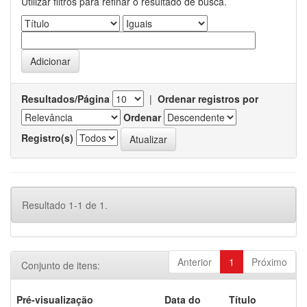
Utilizar filtros para refinar o resultado de busca.
Resultados/Página
|
Ordenar registros por
Ordenar
Registro(s)
Resultado 1-1 de 1.
Anterior
1
Próximo
Conjunto de itens:
Pré-visualização
Data do
Título