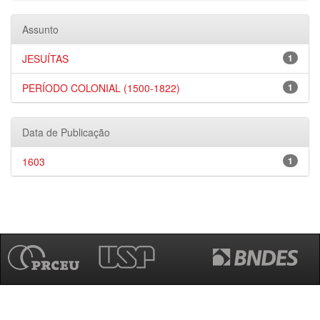
Assunto
JESUÍTAS
1
PERÍODO COLONIAL (1500-1822)
1
Data de Publicação
1603
1