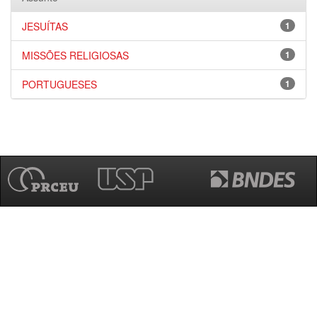
JESUÍTAS
1
MISSÕES RELIGIOSAS
1
PORTUGUESES
1