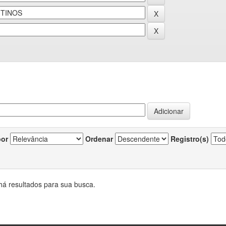
por
Ordenar
Registro(s)
há resultados para sua busca.