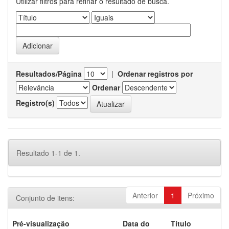
Utilizar filtros para refinar o resultado de busca.
Resultados/Página
|
Ordenar registros por
Ordenar
Registro(s)
Resultado 1-1 de 1.
Anterior
1
Próximo
Conjunto de itens:
Pré-visualização
Data do
Título