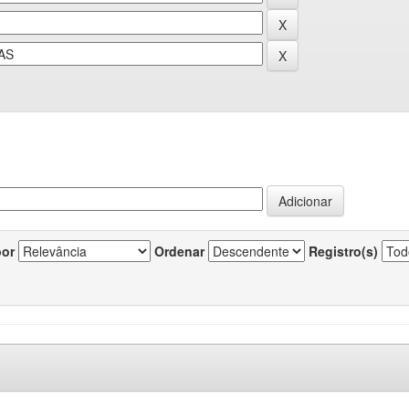
por
Ordenar
Registro(s)