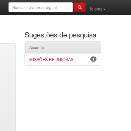
Idioma
Sugestões de pesquisa
Assunto
MISSÕES RELIGIOSAS
1