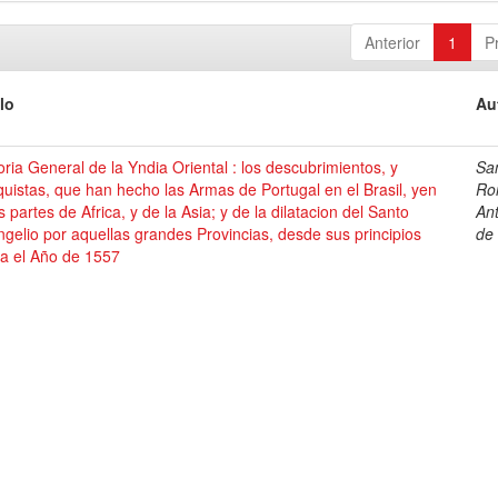
Anterior
1
P
lo
Au
oria General de la Yndia Oriental : los descubrimientos, y
Sa
uistas, que han hecho las Armas de Portugal en el Brasil, yen
Ro
s partes de Africa, y de la Asia; y de la dilatacion del Santo
An
gelio por aquellas grandes Provincias, desde sus principios
de
ta el Año de 1557