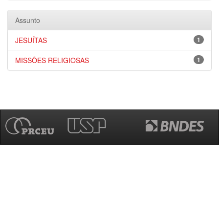
Assunto
JESUÍTAS
1
MISSÕES RELIGIOSAS
1