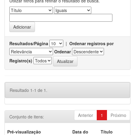
Utilizar filtros para refinar o resultado de busca.
Resultados/Página
|
Ordenar registros por
Ordenar
Registro(s)
Resultado 1-1 de 1.
Anterior
1
Próximo
Conjunto de itens:
Pré-visualização
Data do
Título