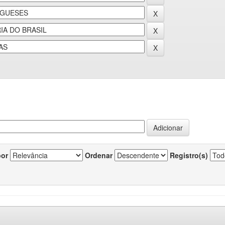
por
Ordenar
Registro(s)