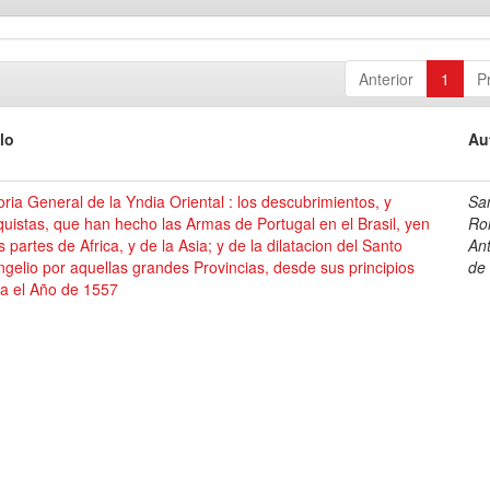
Anterior
1
P
lo
Au
oria General de la Yndia Oriental : los descubrimientos, y
Sa
uistas, que han hecho las Armas de Portugal en el Brasil, yen
Ro
s partes de Africa, y de la Asia; y de la dilatacion del Santo
An
gelio por aquellas grandes Provincias, desde sus principios
de
ta el Año de 1557