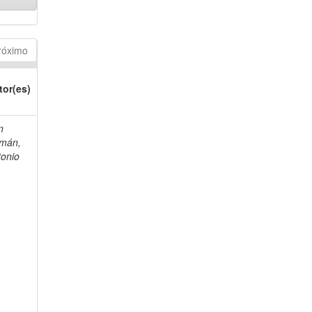
róximo
tor(es)
n
mán,
tonio