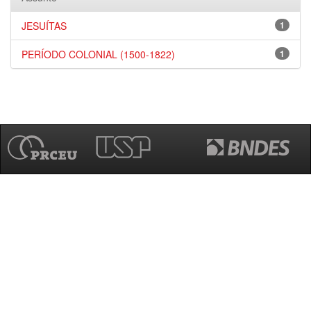
JESUÍTAS
1
PERÍODO COLONIAL (1500-1822)
1