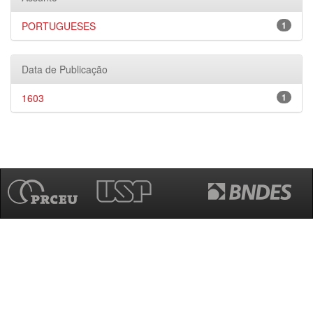
PORTUGUESES
1
Data de Publicação
1603
1