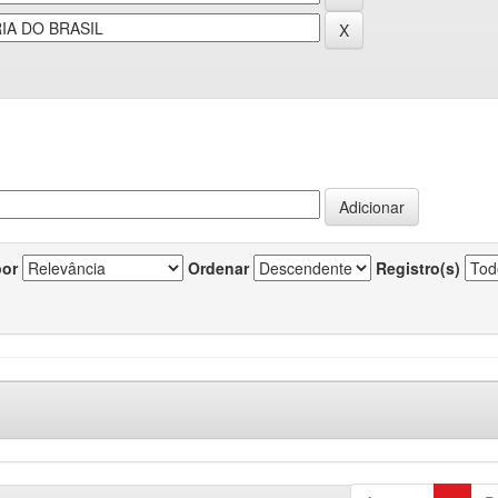
por
Ordenar
Registro(s)