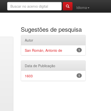
Idioma
Sugestões de pesquisa
Autor
San Román, Antonio de
1
Data de Publicação
1603
1