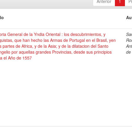
Anterior
1
P
lo
Au
oria General de la Yndia Oriental : los descubrimientos, y
Sa
uistas, que han hecho las Armas de Portugal en el Brasil, yen
Ro
s partes de Africa, y de la Asia; y de la dilatacion del Santo
An
gelio por aquellas grandes Provincias, desde sus principios
de
ta el Año de 1557