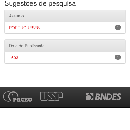
Sugestões de pesquisa
Assunto
PORTUGUESES
1
Data de Publicação
1603
1