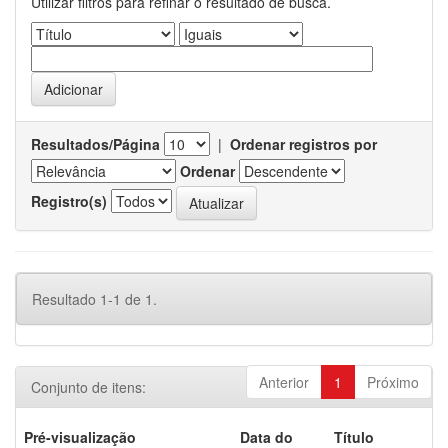
Utilizar filtros para refinar o resultado de busca.
Resultados/Página
|
Ordenar registros por
Ordenar
Registro(s)
Resultado 1-1 de 1.
Anterior
1
Próximo
Conjunto de itens:
Pré-visualização
Data do
Título