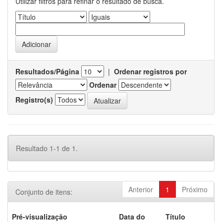
Utilizar filtros para refinar o resultado de busca.
Resultados/Página
|
Ordenar registros por
Ordenar
Registro(s)
Resultado 1-1 de 1.
Anterior
1
Próximo
Conjunto de itens:
Pré-visualização
Data do
Título