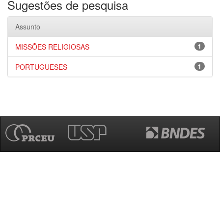
Sugestões de pesquisa
Assunto
MISSÕES RELIGIOSAS
1
PORTUGUESES
1