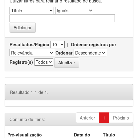
Utilizar filtros para refinar o resultado de busca.
Resultados/Página
|
Ordenar registros por
Ordenar
Registro(s)
Resultado 1-1 de 1.
Anterior
1
Próximo
Conjunto de itens:
Pré-visualização
Data do
Título