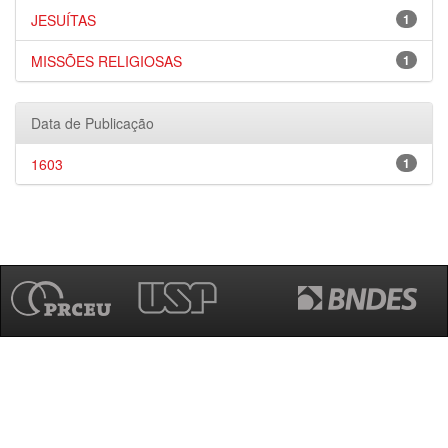
JESUÍTAS
1
MISSÕES RELIGIOSAS
1
Data de Publicação
1603
1