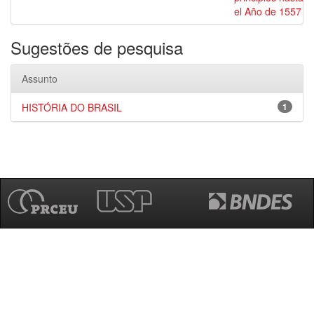
el Año de 1557
Sugestões de pesquisa
Assunto
HISTÓRIA DO BRASIL
1