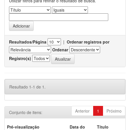
Utilizar filtros para refinar o resultado de busca.
Resultados/Página
|
Ordenar registros por
Ordenar
Registro(s)
Resultado 1-1 de 1.
Anterior
1
Próximo
Conjunto de itens:
Pré-visualização
Data do
Título