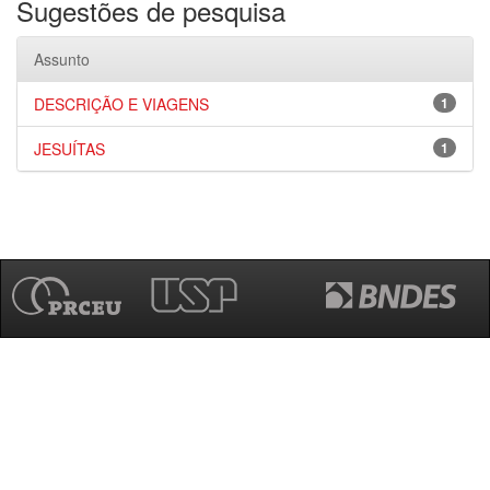
Sugestões de pesquisa
Assunto
DESCRIÇÃO E VIAGENS
1
JESUÍTAS
1