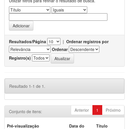
Utilizar filtros para refinar o resultado de busca.
Resultados/Página
|
Ordenar registros por
Ordenar
Registro(s)
Resultado 1-1 de 1.
Anterior
1
Próximo
Conjunto de itens:
Pré-visualização
Data do
Título