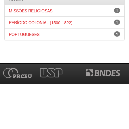
MISSÕES RELIGIOSAS
1
PERÍODO COLONIAL (1500-1822)
1
PORTUGUESES
1