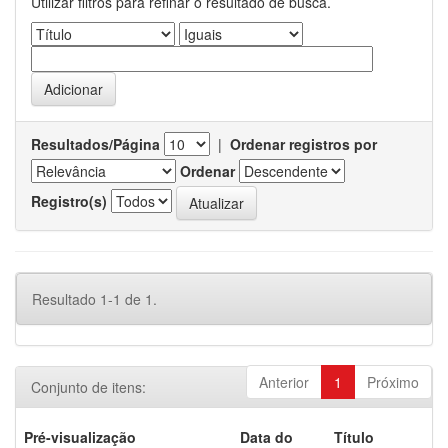
Utilizar filtros para refinar o resultado de busca.
Resultados/Página
|
Ordenar registros por
Ordenar
Registro(s)
Resultado 1-1 de 1.
Anterior
1
Próximo
Conjunto de itens:
Pré-visualização
Data do
Título