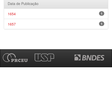
Data de Publicação
1654
1
1657
1