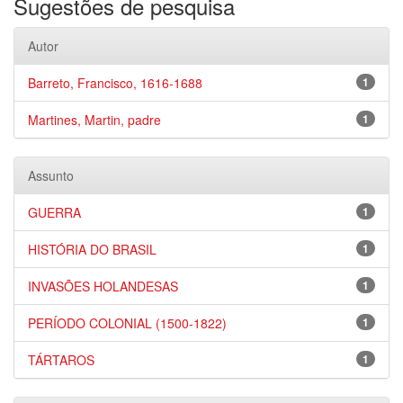
Sugestões de pesquisa
Autor
Barreto, Francisco, 1616-1688
1
Martines, Martin, padre
1
Assunto
GUERRA
1
HISTÓRIA DO BRASIL
1
INVASÕES HOLANDESAS
1
PERÍODO COLONIAL (1500-1822)
1
TÁRTAROS
1