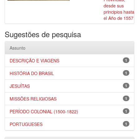
desde sus
principios hasta
el Año de 1557
Sugestões de pesquisa
Assunto
DESCRIÇÃO E VIAGENS
1
HISTÓRIA DO BRASIL
1
JESUÍTAS
1
MISSÕES RELIGIOSAS
1
PERÍODO COLONIAL (1500-1822)
1
PORTUGUESES
1