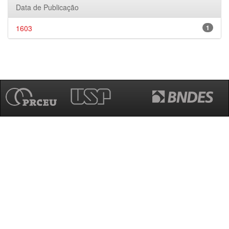
Data de Publicação
1603
1